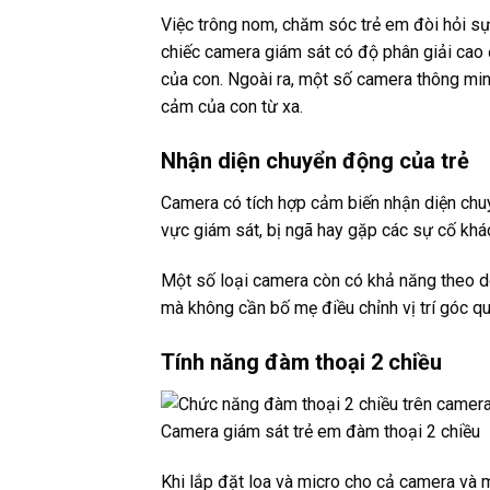
Việc trông nom, chăm sóc trẻ em đòi hỏi s
chiếc camera giám sát có độ phân giải cao 
của con. Ngoài ra, một số camera thông mi
cảm của con từ xa.
Nhận diện chuyển động của trẻ
Camera có tích hợp cảm biến nhận diện chuy
vực giám sát, bị ngã hay gặp các sự cố khá
Một số loại camera còn có khả năng theo d
mà không cần bố mẹ điều chỉnh vị trí góc qu
Tính năng đàm thoại 2 chiều
Camera giám sát trẻ em đàm thoại 2 chiều
Khi lắp đặt loa và micro cho cả camera và 