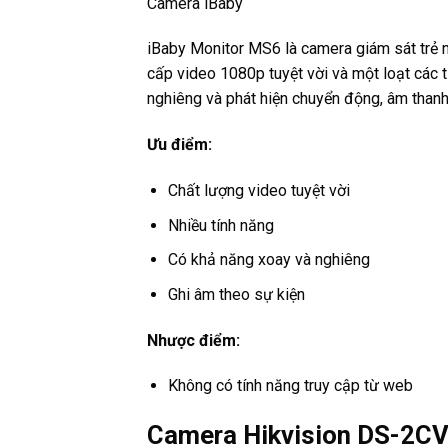
Camera iBaby
iBaby Monitor MS6 là camera giám sát trẻ n
cấp video 1080p tuyệt vời và một loạt các t
nghiêng và phát hiện chuyển động, âm thanh
Ưu điểm:
Chất lượng video tuyệt vời
Nhiều tính năng
Có khả năng xoay và nghiêng
Ghi âm theo sự kiện
Nhược điểm:
Không có tính năng truy cập từ web
Camera Hikvision DS-2CV