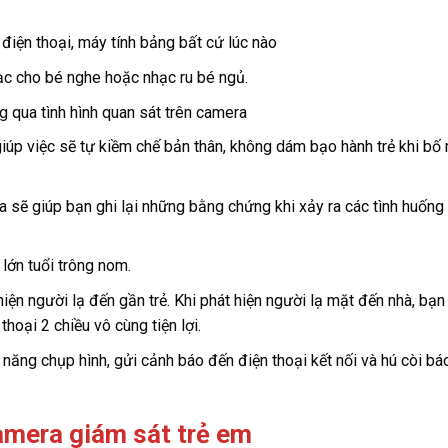
 điện thoại, máy tính bảng bất cứ lúc nào
hạc cho bé nghe hoặc nhạc ru bé ngủ.
g qua tình hình quan sát trên camera
iúp việc sẽ tự kiềm chế bản thân, không dám bạo hành trẻ khi bố
a sẽ giúp bạn ghi lại những bằng chứng khi xảy ra các tình huống
 lớn tuổi trông nom.
hiện người lạ đến gần trẻ. Khi phát hiện người lạ mặt đến nhà, bạn
hoại 2 chiều vô cùng tiện lợi.
 năng chụp hình, gửi cảnh báo đến điện thoại kết nối và hú còi bá
amera giám sát trẻ em