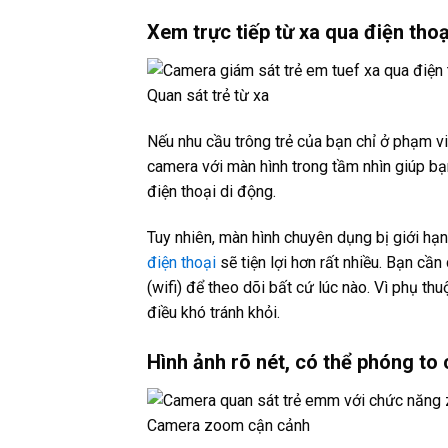
Xem trực tiếp từ xa qua điện thoạ
Quan sát trẻ từ xa
Nếu nhu cầu trông trẻ của bạn chỉ ở phạm vi
camera với màn hình trong tầm nhìn giúp bạ
điện thoại di động.
Tuy nhiên, màn hình chuyên dụng bị giới hạ
điện thoại
sẽ tiện lợi hơn rất nhiều. Bạn cầ
(wifi) để theo dõi bất cứ lúc nào. Vì phụ th
điều khó tránh khỏi.
Hình ảnh rõ nét, có thể phóng to
Camera zoom cận cảnh