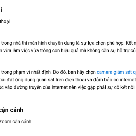
i
 trong nhà thì màn hình chuyên dụng là sự lựa chọn phù hợp. Kết 
n vừa làm việc vừa trông con hiệu quả mà không cần sự hỗ trợ củ
n trong phạm vi nhất định. Do đó, bạn hãy chọn
camera giám sát q
n cài đặt ứng dụng quan sát trên điện thoại và đảm bảo có internet
uộc vào đường truyền của internet nên việc gặp phải sự cố kết nối 
 cận cảnh