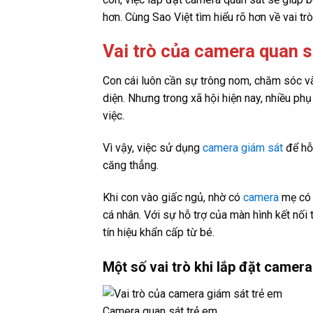
hơn. Cùng Sao Việt tìm hiểu rõ hơn về vai t
Vai trò của camera quan s
Con cái luôn cần sự trông nom, chăm sóc và
diện. Nhưng trong xã hội hiện nay, nhiều ph
việc.
Vì vậy, việc sử dụng
camera giám sát
để hỗ 
căng thẳng.
Khi con vào giấc ngủ, nhờ có
camera
mẹ có 
cá nhân. Với sự hỗ trợ của màn hình kết nối
tín hiệu khẩn cấp từ bé.
Một số vai trò khi lắp đặt camera
Camera quan sát trẻ em