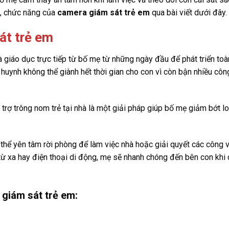
rò, chức năng của
camera giám sát trẻ em
qua bài viết dưới đây.
át trẻ em
 giáo dục trực tiếp từ bố mẹ từ những ngày đầu để phát triển toà
ụ huynh không thể giành hết thời gian cho con vì còn bận nhiều côn
trợ trông nom trẻ tại nhà là một giải pháp giúp bố mẹ giảm bớt lo
thể yên tâm rời phòng để làm việc nhà hoặc giải quyết các công v
 từ xa hay điện thoại di động, mẹ sẽ nhanh chóng đến bên con khi
 giám sát trẻ em: