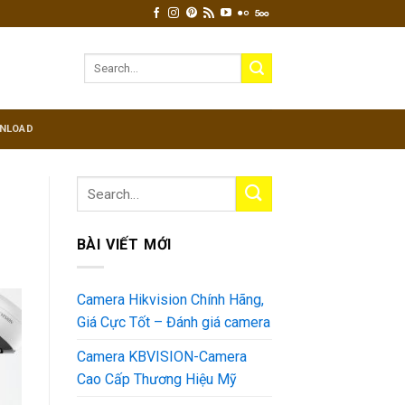
Search
for:
NLOAD
BÀI VIẾT MỚI
Camera Hikvision Chính Hãng,
Giá Cực Tốt – Đánh giá camera
Camera KBVISION-Camera
Cao Cấp Thương Hiệu Mỹ