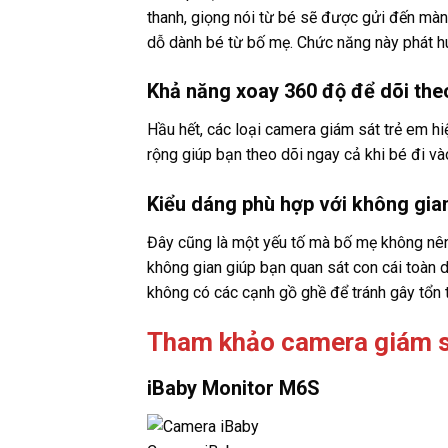
thanh, giọng nói từ bé sẽ được gửi đến màn
dỗ dành bé từ bố mẹ. Chức năng này phát hu
Khả năng xoay 360 độ để dõi theo
Hầu hết, các loại camera giám sát trẻ em h
rộng giúp bạn theo dõi ngay cả khi bé đi và
Kiểu dáng phù hợp với không gia
Đây cũng là một yếu tố mà bố mẹ không nên
không gian giúp bạn quan sát con cái toàn d
không có các cạnh gồ ghề để tránh gây tổn 
Tham khảo camera giám sá
iBaby Monitor M6S