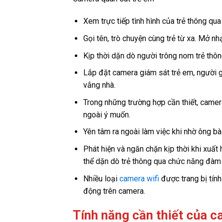
Xem trực tiếp tình hình của trẻ thông qua
Gọi tên, trò chuyện cùng trẻ từ xa. Mở n
Kịp thời dặn dò người trông nom trẻ thôn
Lắp đặt camera giám sát trẻ em, người g
vắng nhà.
Trong những trường hợp cần thiết, camer
ngoài ý muốn.
Yên tâm ra ngoài làm việc khi nhờ ông bà
Phát hiện và ngăn chặn kịp thời khi xuất 
thể dặn dò trẻ thông qua chức năng đàm t
Nhiều loại
camera wifi
được trang bị tính
động trên camera.
Tính năng cần thiết của c