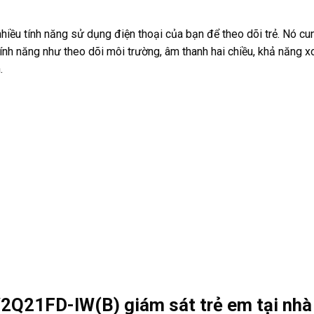
hiều tính năng sử dụng điện thoại của bạn để theo dõi trẻ. Nó cu
ính năng như theo dõi môi trường, âm thanh hai chiều, khả năng x
.
2Q21FD-IW(B) giám sát trẻ em tại nhà