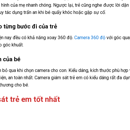
 hình của mẹ nhanh chóng. Ngược lại, trẻ cũng nghe được lời dặn 
y tác dụng trấn an khi bé quấy khóc hoặc gặp sự cố.
 từng bước đi của trẻ
iện nay đều có khả năng xoay 360 độ.
Camera 360 độ
với góc qua
o góc khuất.
n của bé
 bỏ qua khi chọn camera cho con. Kiểu dáng, kích thước phù hợp 
iện, an toàn nhất. Camera giám sát trẻ em có kiểu dáng rất đa dạ
thương cho bé.
t trẻ em tốt nhất